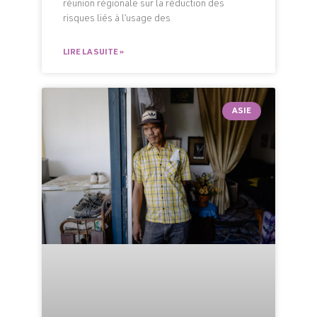
réunion régionale sur la réduction des
risques liés à l’usage des
LIRE LA SUITE »
ASIE