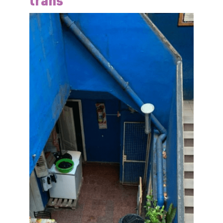
trans