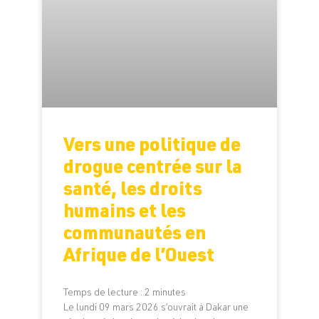
Vers une politique de
drogue centrée sur la
santé, les droits
humains et les
communautés en
Afrique de l’Ouest
Temps de lecture :
2
minutes
Le lundi 09 mars 2026 s’ouvrait à Dakar une