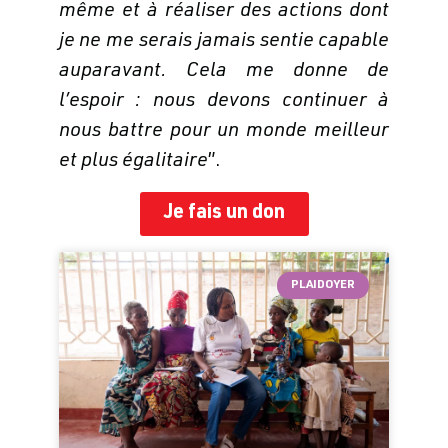
même et à réaliser des actions dont
je ne me serais jamais sentie capable
auparavant. Cela me donne de
l’espoir : nous devons continuer à
nous battre pour un monde meilleur
et plus égalitaire
”.
Je fais un don
PLAIDOYER