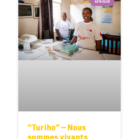
AFRIQUE
“Turiho” — Nous
sommes vivants