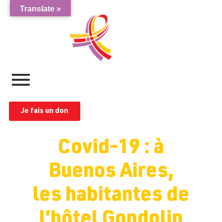
Translate »
Je fais un don
Covid-19 : à
Buenos Aires,
les habitantes de
l’hôtel Gondolin