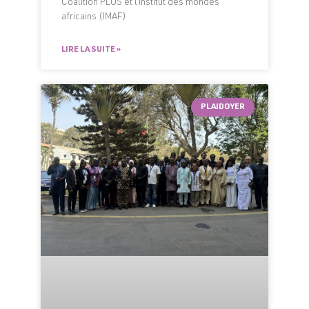
Coalition PLUS et l’Institut des mondes
africains (IMAF)
LIRE LA SUITE »
PLAIDOYER