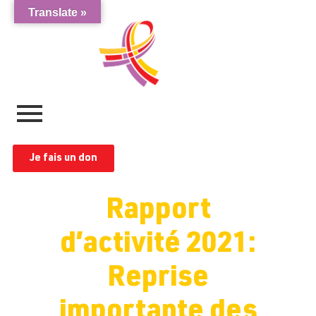
Translate »
Je fais un don
Rapport
d’activité 2021:
Reprise
importante des