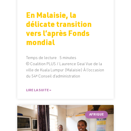
En Malaisie, la
délicate transition
vers l’après Fonds
mondial
Temps de lecture :
5
minutes
© Coalition PLUS / Laurence Geai Vue de la
ville de Kuala Lumpur (Malaisie) À l’occasion
du 54ᵉ Conseil d’administration
LIRE LA SUITE »
AFRIQUE