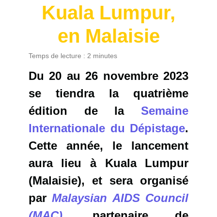
Kuala Lumpur,
en Malaisie
Temps de lecture :
2
minutes
Du 20 au 26 novembre 2023
se tiendra la quatrième
édition de la
Semaine
Internationale du Dépistage
.
Cette année, le lancement
aura lieu à Kuala Lumpur
(Malaisie), et sera organisé
par
Malaysian AIDS Council
(MAC)
,
partenaire de