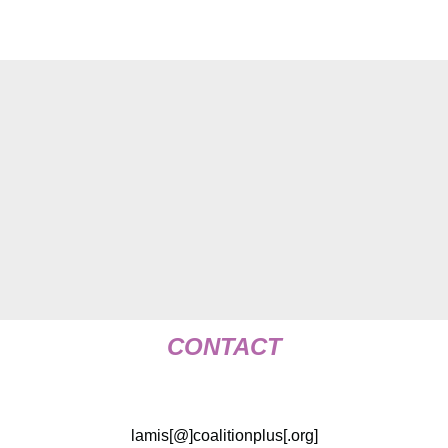
CONTACT
lamis[@]coalitionplus[.org]