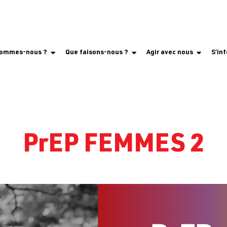
sommes-nous ?
Que faisons-nous ?
Agir avec nous
S’in
PrEP FEMMES 2