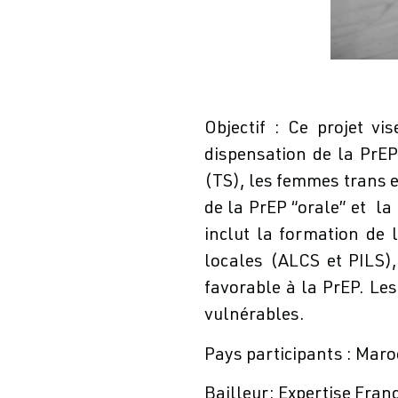
Objectif :
Ce projet vise
dispensation de la PrEP
(TS), les femmes trans e
de la PrEP “orale” et la
inclut la formation de
locales (ALCS et PILS)
favorable à la PrEP. Les
vulnérables.
Pays participants :
Maroc
Bailleur:
Expertise Fran