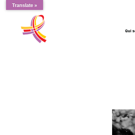
Translate »
Qui 