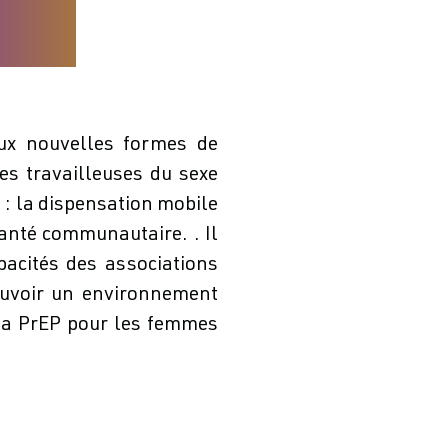
deux nouvelles formes de
es travailleuses du sexe
 : la dispensation mobile
santé communautaire. . Il
acités des associations
ouvoir un environnement
à la PrEP pour les femmes