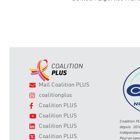
Mail Coalition PLUS
coalitionplus
Coalition PLUS
Coalition PLUS
Coalition P
Coalition PLUS
depuis 201
indépendant 
Coalition PLUS
Pour en savo