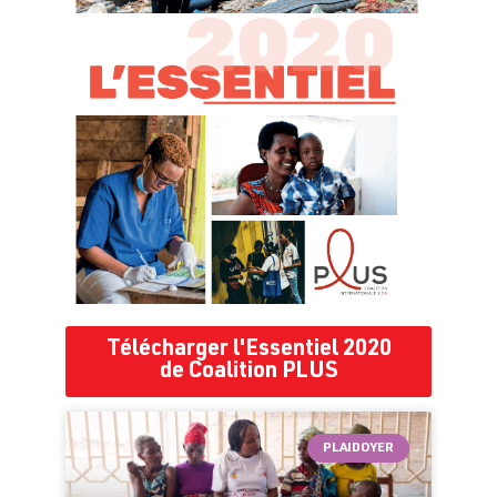
Télécharger l'Essentiel 2020
de Coalition PLUS
PLAIDOYER