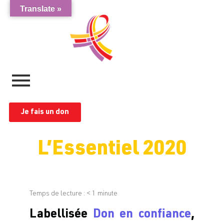
Translate »
Je fais un don
L’Essentiel 2020
Temps de lecture :
< 1
minute
Labellisée
Don en confiance
,