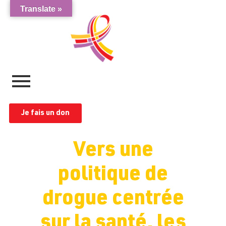
Translate »
Je fais un don
Vers une
politique de
drogue centrée
sur la santé, les