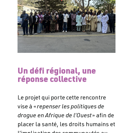
Un défi régional, une
réponse collective
Le projet qui porte cette rencontre
vise à «
repenser les politiques de
drogue en Afrique de l’Ouest
» afin de
placer la santé, les droits humains et