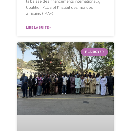
la baisse des financements internationaux,
Coalition PLUS et l’Institut des mondes
africains (IMAF)
LIRE LA SUITE »
PLAIDOYER